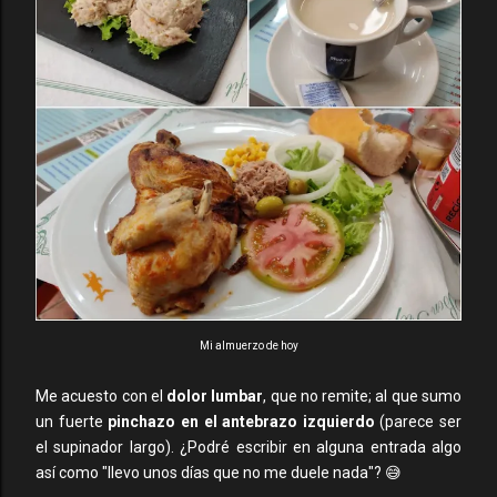
Mi almuerzo de hoy
Me acuesto con el
dolor lumbar
, que no remite; al que sumo
un fuerte
pinchazo en el antebrazo izquierdo
(parece ser
el supinador largo). ¿Podré escribir en alguna entrada algo
así como "llevo unos días que no me duele nada"? 😅