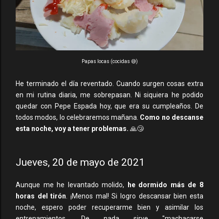
Papas locas (cocidas 😅)
He terminado el día reventado. Cuando surgen cosas extra
en mi rutina diaria, me sobrepasan. Ni siquiera he podido
quedar con Pepe Espada hoy, que era su cumpleaños. De
todos modos, lo celebraremos mañana.
Como no descanse
esta noche, voy a tener problemas.
🙏😴
Jueves, 20 de mayo de 2021
Aunque me he levantado molido,
he dormido más de 8
horas del tirón
. ¡Menos mal! Si logro descansar bien esta
noche, espero poder recuperarme bien y asimilar los
entrenamientos. De nada sirve "machacarse