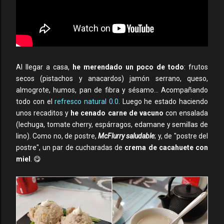
Al llegar a casa,
he merendado un poco de todo
:
frutos
secos (pistachos y anacardos) jamón serrano, queso,
almogrote, humos, pan de fibra y sésamo... Acompañando
todo con el
refresco natural 0.0
. Luego he estado haciendo
unos recaditos y
he cenado carne de vacuno
con ensalada
(lechuga, tomate cherry, espárragos, edamane y semillas de
lino). Como no, de postre,
McFlurry saludable
; y, de "postre del
postre", un par de cucharadas de
crema de cacahuete con
miel
. 😋