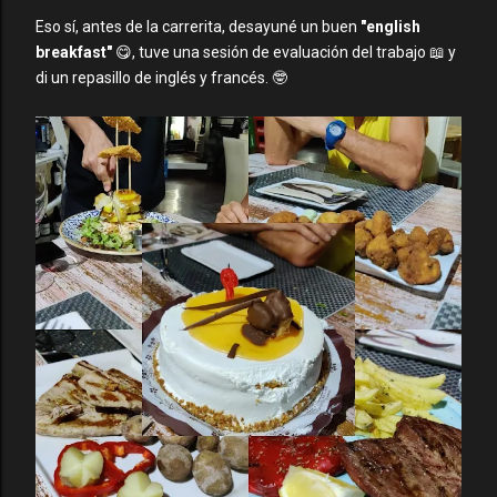
Eso sí, antes de la carrerita, desayuné un buen
"english
breakfast"
😋, tuve una sesión de evaluación del trabajo 📖 y
di un repasillo de inglés y francés. 🤓