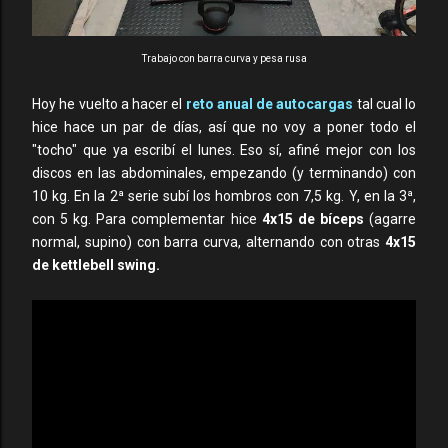
Trabajo con barra curva y pesa rusa
Hoy he vuelto a hacer el
reto anual de autocargas
tal cual lo
hice hace un par de días, así que no voy a poner todo el
"tocho" que ya escribí el lunes. Eso sí, afiné mejor con los
discos en las abdominales, empezando (y terminando) con
10 kg. En la 2ª serie subí los hombros con 7,5 kg. Y, en la 3ª,
con 5 kg. Para complementar hice
4x15 de bíceps
(agarre
normal, supino) con barra curva, alternando con otras
4x15
de kettlebell swing.