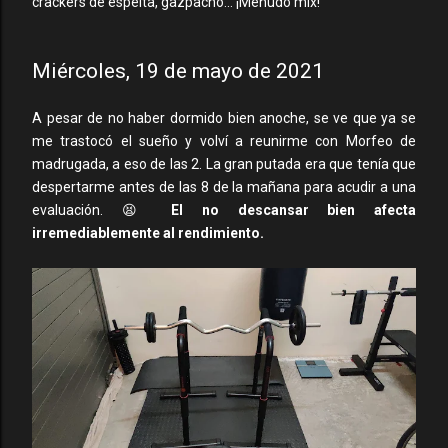
crackers de espelta, gazpacho... ¡Menudo mix!
Miércoles, 19 de mayo de 2021
A pesar de no haber dormido bien anoche, se ve que ya se
me trastocó el sueño y volví a reunirme con Morfeo de
madrugada, a eso de las 2. La gran putada era que tenía que
despertarme antes de las 8 de la mañana para acudir a una
evaluación. 😫
El no descansar bien afecta
irremediablemente al rendimiento.