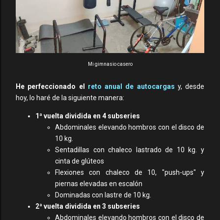
Mi gimnasio casero
He perfeccionado el
reto anual de autocargas
y, desde
hoy, lo haré de la siguiente manera:
1ª vuelta dividida en 4 subseries
Abdominales elevando hombros con el disco de
10 kg.
Sentadillas con chaleco lastrado de 10 kg. y
cinta de glúteos
Flexiones con chaleco de 10, "push-ups" y
piernas elevadas en escalón
Dominadas con lastre de 10 kg.
2ª vuelta dividida en 3 subseries
Abdominales elevando hombros con el disco de