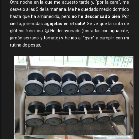
Otra noche en la que me acuesto tarde y, "por la cara", me
desvelo a las 5 de la mañana. Me he quedado medio dormido
hasta que ha amanecido, pero
no he descansado bien
. Por
cierto, ¡menudas
agujetas en el culo!
Se ve que la cinta de
glúteos funciona. 😃 He desayunado (tostadas con aguacate,
jamón serrano y tomate) y he ido al "gym" a cumplir con mi
rutina de pesas.