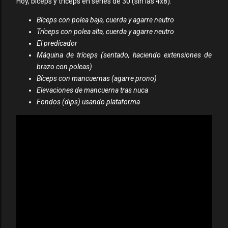
Hoy, bíceps y tríceps en series de 30 (sin las 4x8):
Bíceps con polea baja, cuerda y agarre neutro
Tríceps con polea alta, cuerda y agarre neutro
El predicador
Máquina de tríceps (sentado, haciendo extensiones de
brazo con poleas)
Bíceps con mancuernas (agarre prono)
Elevaciones de mancuerna tras nuca
Fondos (dips) usando plataforma