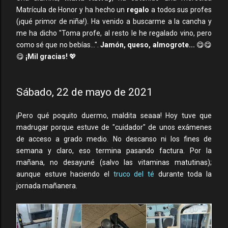
Matrícula de Honor y ha hecho un
regalo
a todos sus profes
(¡qué primor de niña!). Ha venido a buscarme a la cancha y
me ha dicho "Toma profe, al resto le he regalado vino, pero
como sé que no bebías...".
Jamón, queso, almogrote...
😋😋
😋
¡Mil gracias!
💖
Sábado, 22 de mayo de 2021
¡Pero qué poquito duermo, maldita seaaa! Hoy tuve que
madrugar porque estuve de "cuidador" de unos exámenes
de acceso a grado medio. No descanso ni los fines de
semana y claro, eso termina pasando factura. Por la
mañana, no desayuné (salvo las vitaminas matutinas);
aunque estuve haciendo el
truco del té
durante toda la
jornada mañanera.