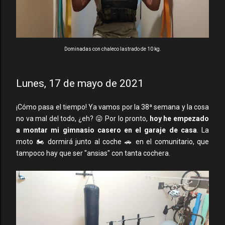
Dominadas con chaleco lastrado de 10 kg.
Lunes, 17 de mayo de 2021
¡Cómo pasa el tiempo! Ya vamos por la 38ª semana y la cosa
no va mal del todo, ¿eh? 😜 Por lo pronto,
hoy he empezado
a montar mi gimnasio casero en el garaje de casa
. La
moto 🏍 dormirá junto al coche 🚗 en el comunitario, que
tampoco hay que ser "ansias" con tanta cochera.