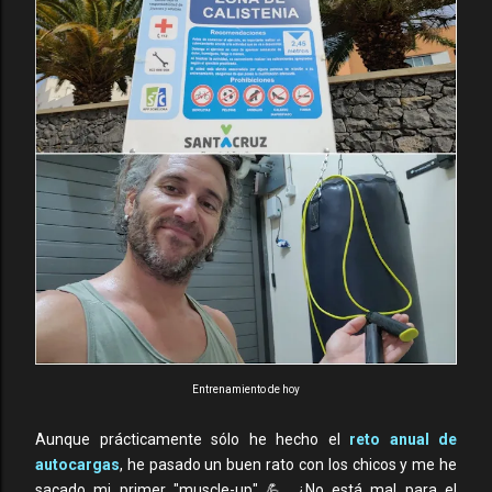
Entrenamiento de hoy
Aunque prácticamente sólo he hecho el
reto anual de
autocargas
, he pasado un buen rato con los chicos y me he
sacado mi primer "muscle-up" 💪. ¿No está mal para el