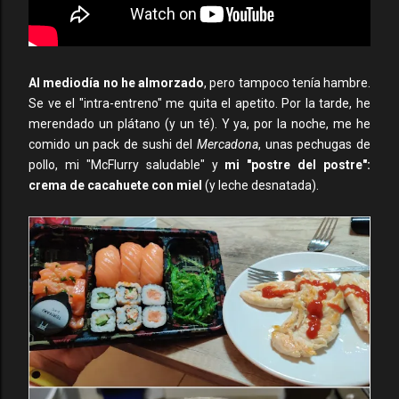
Al mediodía no he almorzado
, pero tampoco tenía hambre.
Se ve el "intra-entreno" me quita el apetito. Por la tarde, he
merendado un plátano (y un té). Y ya, por la noche, me he
comido un pack de sushi del
Mercadona
, unas pechugas de
pollo, mi "McFlurry saludable" y
mi "postre del postre":
crema de cacahuete con miel
(y leche desnatada).