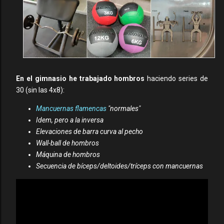
En el gimnasio he trabajado hombros
haciendo series de
30 (sin las 4x8):
Mancuernas flamencas
"normales"
Idem, pero a la inversa
Elevaciones de barra curva al pecho
Wall-ball de hombros
Máquina de hombros
Secuencia de bíceps/deltoides/tríceps con mancuernas