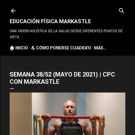
Ir al contenido principal
EDUCACIÓN FÍSICA MARKASTLE
UNA VISIÓN HOLÍSTICA DE LA SALUD DESDE DIFERENTES PUNTOS DE
VISTA
🏠 INICIO
💪 CÓMO PONERSE CUADRA'O
MÁS…
SEMANA 38/52 (MAYO DE 2021) | CPC
CON MARKASTLE