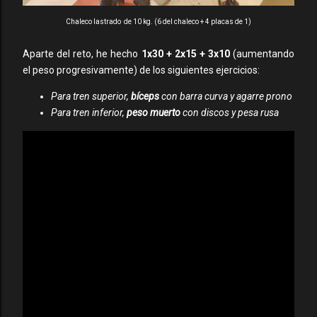
Chaleco lastrado de 10 kg. (6 del chaleco + 4 placas de 1)
Aparte del reto, he hecho
1x30 + 2x15 + 3x10
(aumentando
el peso progresivamente) de los siguientes ejercicios:
Para tren superior,
bíceps
con barra curva y agarre prono
Para tren inferior,
peso muerto
con discos y pesa rusa