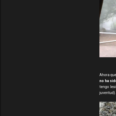
Ahora que
no ha sid
tengo les
juventud).