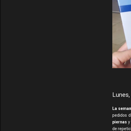
Lunes,
La seman
pedidos 
piernas
y
de repetic