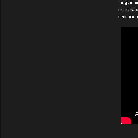
ningún nu
mañana so
sensacion