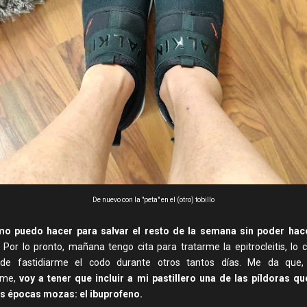
De nuevo con la "peta" en el (otro) tobillo
mo puedo hacer para salvar el resto de la semana sin poder hace
.
Por lo pronto, mañana tengo cita para tratarme la epitrocleitis, lo 
 de fastidiarme el codo durante otros tantos días. Me da que, 
rme,
voy a tener que incluir a mi pastillero una de las píldoras q
s épocas mozas: el ibuprofeno.