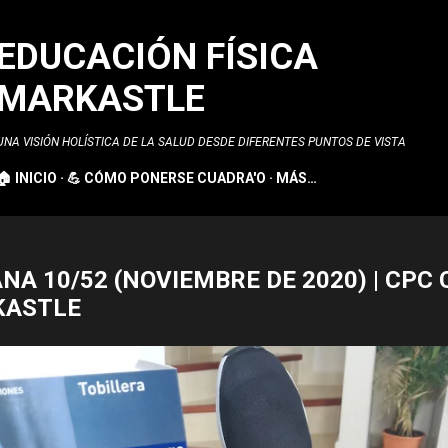
Ir al contenido principal
EDUCACIÓN FÍSICA
MARKASTLE
UNA VISIÓN HOLÍSTICA DE LA SALUD DESDE DIFERENTES PUNTOS DE VISTA
🏠 INICIO
💪 CÓMO PONERSE CUADRA'O
MÁS…
NA 10/52 (NOVIEMBRE DE 2020) | CPC
KASTLE