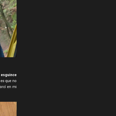
l esguince
, es que no
orcí en mi