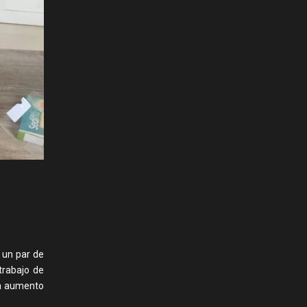
 un par de
trabajo de
ca aumento