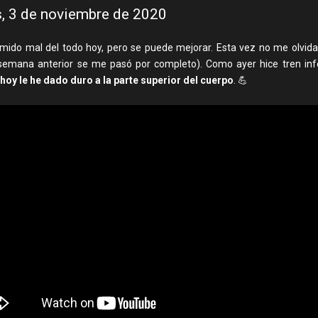
, 3 de noviembre de 2020
mido mal del todo hoy, pero se puede mejorar. Esta vez no me olvidad
a semana anterior se me pasó por completo). Como ayer hice tren infe
hoy le he dado duro a la parte superior del cuerpo
. 💪