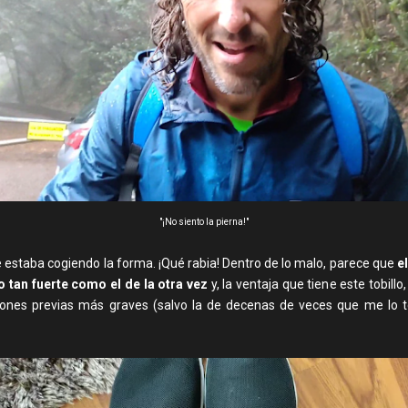
"¡No siento la pierna!"
 estaba cogiendo la forma. ¡Qué rabia! Dentro de lo malo, parece que
e
o tan fuerte como el de la otra vez
y, la ventaja que tiene este tobillo
iones previas más graves (salvo la de decenas de veces que me lo t