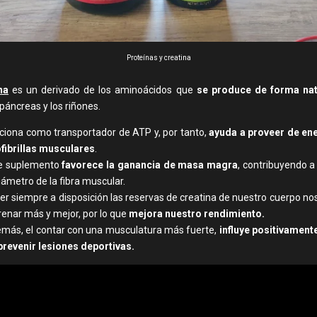
Proteínas y creatina
na
es un derivado de los aminoácidos que
se produce de forma nat
 páncreas y los riñones.
ciona como transportador de ATP y, por tanto,
ayuda a proveer de ene
fibrillas musculares
.
e suplemento
favorece la ganancia de masa magra
, contribuyendo 
diámetro de la fibra muscular.
er siempre a disposición las reservas de creatina de nuestro cuerpo no
renar más y mejor, por lo que
mejora nuestro rendimiento.
más, el contar con una musculatura más fuerte,
influye positivamente
prevenir lesiones deportivas.