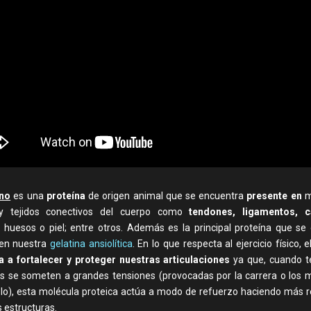
no
es una
proteína
de origen animal que se encuentra
presente en
m
y tejidos conectivos del cuerpo como
tendones, ligamentos, ca
 huesos o piel; entre otros. Además es la principal proteína que se
 en nuestra
gelatina ansiolítica
. En lo que respecta al ejercicio físico, 
 a fortalecer y proteger nuestras articulaciones
ya que, cuando t
s se someten a grandes tensiones (provocadas por la carrera o los mu
lo), esta molécula proteica actúa a modo de refuerzo haciendo más r
s estructuras.