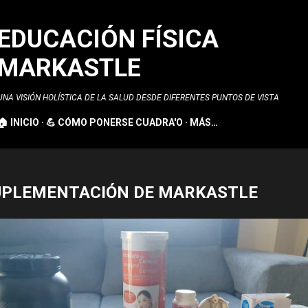
Ir al contenido principal
EDUCACIÓN FÍSICA
MARKASTLE
UNA VISIÓN HOLÍSTICA DE LA SALUD DESDE DIFERENTES PUNTOS DE VISTA
🏠 INICIO
💪 CÓMO PONERSE CUADRA'O
MÁS…
UPLEMENTACIÓN DE MARKASTLE