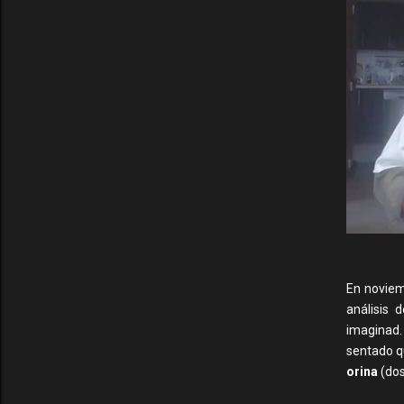
En noviem
análisis 
imaginad.
sentado q
orina
(dos