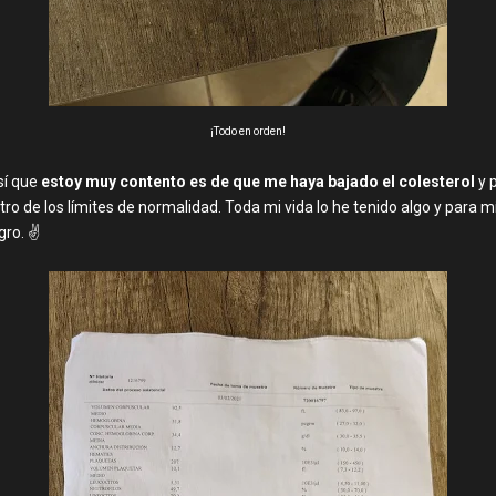
¡Todo en orden!
sí que
estoy muy contento es de que me haya bajado el colesterol
y p
ro de los límites de normalidad. Toda mi vida lo he tenido algo y para 
gro. ✌