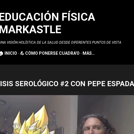
Ir al contenido principal
EDUCACIÓN FÍSICA
MARKASTLE
UNA VISIÓN HOLÍSTICA DE LA SALUD DESDE DIFERENTES PUNTOS DE VISTA
🏠 INICIO
💪 CÓMO PONERSE CUADRA'O
MÁS…
ISIS SEROLÓGICO #2 CON PEPE ESPAD