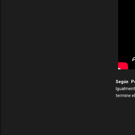
Según Pe
Igualment
termine el