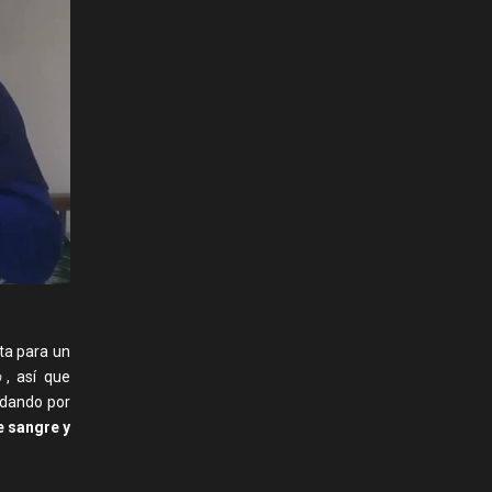
ta para un
, así que
 dando por
e sangre y