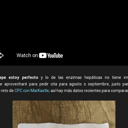
pe estoy perfecto
y lo de las enzimas hepáticas no tiene imp
e aprovecharé para pedir cita para agosto o septiembre, justo p
 reto de
CPC con MarKastle
; así hay más datos recientes para comparar