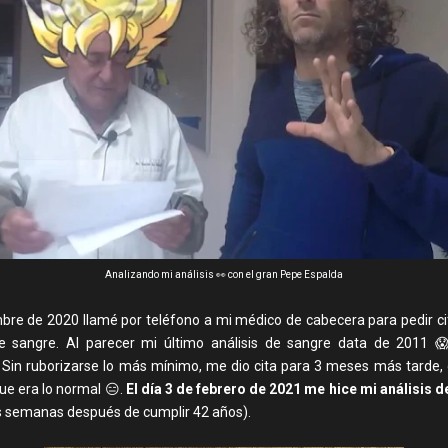
Analizando mi análisis 👀 con el gran Pepe Espalda
bre de 2020 llamé por teléfono a mi médico de cabecera para pedir ci
de sangre. Al parecer mi último análisis de sangre data de 2011 
 Sin ruborizarse lo más mínimo, me dio cita para 3 meses más tarde,
ue era lo normal 😑.
El día 3 de febrero de 2021 me hice mi análisis d
 semanas después de cumplir 42 años).