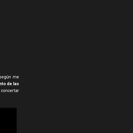
, según me
to de las
 concertar