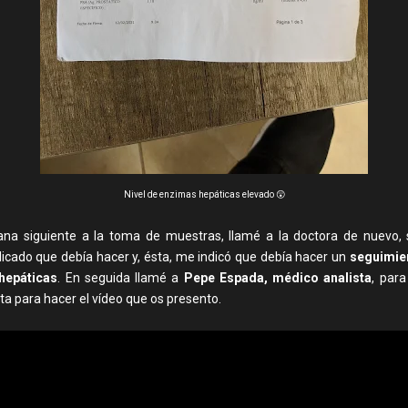
Nivel de enzimas hepáticas elevado 😲
na siguiente a la toma de muestras, llamé a la doctora de nuevo
dicado que debía hacer y, ésta, me indicó que debía hacer un
seguimien
hepáticas
. En seguida llamé a
Pepe Espada, médico analista
, para
cita para hacer el vídeo que os presento.