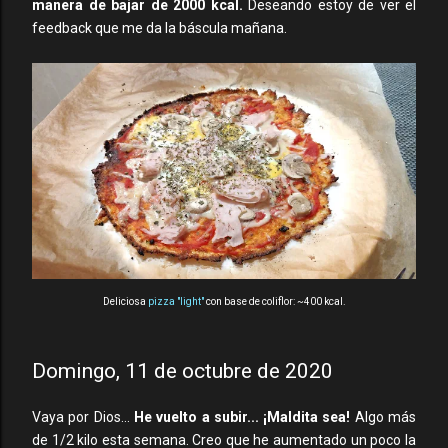
manera de bajar de 2000 kcal.
Deseando estoy de ver el
feedback que me da la báscula mañana.
Deliciosa
pizza "light"
con base de coliflor: ~400 kcal.
Domingo, 11 de octubre de 2020
Vaya por Dios...
He vuelto a subir... ¡Maldita sea!
Algo más
de 1/2 kilo esta semana. Creo que he aumentado un poco la