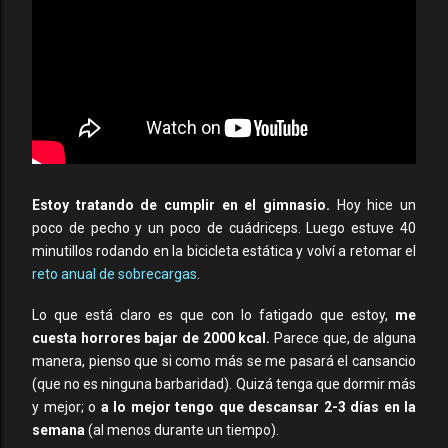
Estoy tratando de cumplir en el gimnasio.
Hoy hice un
poco de pecho y un poco de cuádriceps. Luego estuve 40
minutillos rodando en la bicicleta estática y volví a retomar el
reto anual de sobrecargas
.
Lo que está claro es que con lo fatigado que estoy,
me
cuesta horrores bajar de 2000 kcal.
Parece que, de alguna
manera, pienso que si como más se me pasará el cansancio
(que no es ninguna barbaridad). Quizá tenga que dormir más
y mejor; o
a lo mejor tengo que descansar 2-3 días en la
semana
(al menos durante un tiempo).