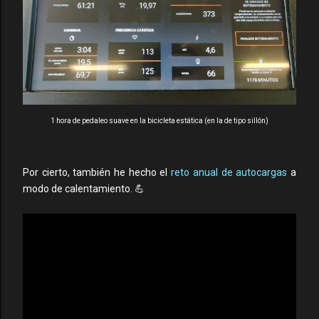
1 hora de pedaleo suave en la bicicleta estática (en la de tipo sillón)
Por cierto, también he hecho el
reto anual de autocargas
a
modo de calentamiento. 💪