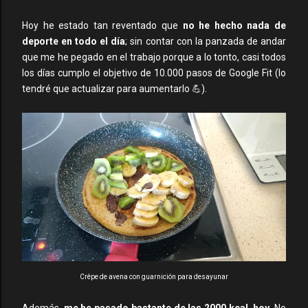
Hoy he estado tan reventado que
no he hecho nada de
deporte en todo el día
; sin contar con la panzada de andar
que me he pegado en el trabajo porque a lo tonto, casi todos
los días cumplo el objetivo de 10.000 pasos de Google Fit (lo
tendré que actualizar para aumentarlo 💪).
Crêpe de avena con guarnición para desayunar
Además,
me he pasado bastante de las 2000 kcal. hoy
. No