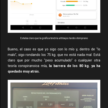
Estaba claro que la gráfica tendría altibajos tarde o temprano
Bueno, el caso es que yo sigo con lo mío y, dentro de "lo
malo", sigo rondando los 75 kg. que no está nada mal. Está
claro que por mucho "peso acumulado" o cualquier otra
teoría conspiranoica mía,
la barrera de los 80 kg. ya ha
quedado muy atrás.