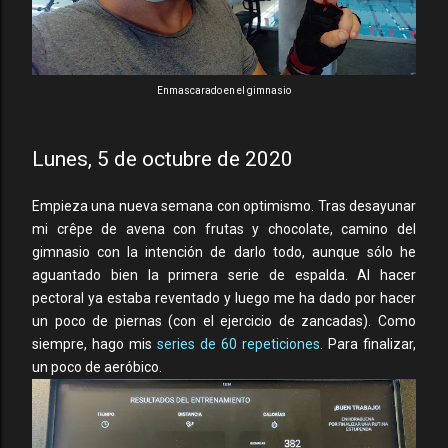
Enmascarado en el gimnasio
Lunes, 5 de octubre de 2020
Empieza una nueva semana con optimismo. Tras desayunar
mi crêpe de avena con frutas y chocolate, camino del
gimnasio con la intención de darlo todo, aunque sólo he
aguantado bien la primera serie de espalda. Al hacer
pectoral ya estaba reventado y luego me ha dado por hacer
un poco de piernas (con el ejercicio de zancadas). Como
siempre, hago mis
series de 60 repeticiones
. Para finalizar,
un poco de aeróbico.