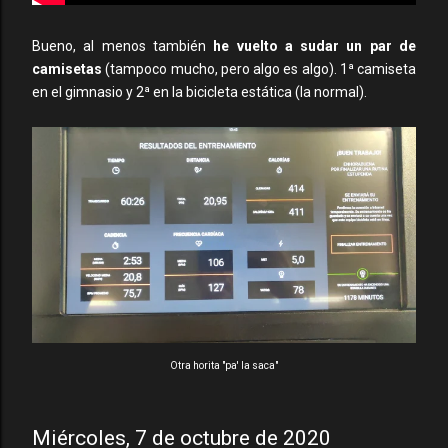
Bueno, al menos también
he vuelto a sudar un par de
camisetas
(tampoco mucho, pero algo es algo). 1ª camiseta
en el gimnasio y 2ª en la bicicleta estática (la normal).
Otra horita "pa' la saca"
Miércoles, 7 de octubre de 2020