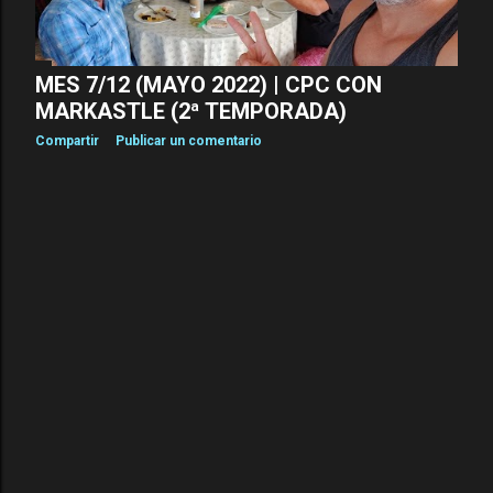
d
a
s
MES 7/12 (MAYO 2022) | CPC CON
MARKASTLE (2ª TEMPORADA)
Compartir
Publicar un comentario