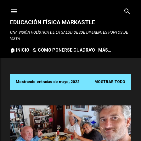
Ir al contenido principal
EDUCACIÓN FÍSICA MARKASTLE
UNA VISIÓN HOLÍSTICA DE LA SALUD DESDE DIFERENTES PUNTOS DE
VISTA
🏠 INICIO
💪 CÓMO PONERSE CUADRA'O
MÁS…
Mostrando entradas de mayo, 2022
MOSTRAR TODO
E
n
t
r
a