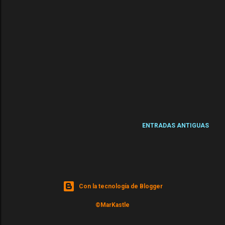
ENTRADAS ANTIGUAS
Con la tecnología de Blogger
©MarKastle